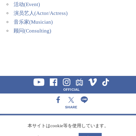
活动(Event)
演员艺人(Actor/Actress)
音乐家(Musician)
顾问(Consulting)
OFFICIAL
SHARE
CONTACT
本サイトはcookie等を使用しています。