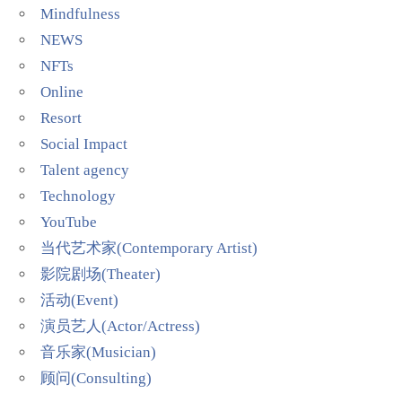
Mindfulness
NEWS
NFTs
Online
Resort
Social Impact
Talent agency
Technology
YouTube
当代艺术家(Contemporary Artist)
影院剧场(Theater)
活动(Event)
演员艺人(Actor/Actress)
音乐家(Musician)
顾问(Consulting)