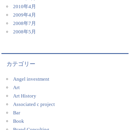
2010年4月
2009年4月
2008年7月
2008年5月
カテゴリー
Angel investment
Art
Art History
Associated c project
Bar
Book
Brand Consulting