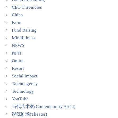
CEO Chronicles
China
Farm
Fund Raising
Mindfulness
NEWS
NFTs
Online
Resort
Social Impact
Talent agency
Technology
YouTube
当代艺术家(Contemporary Artist)
影院剧场(Theater)