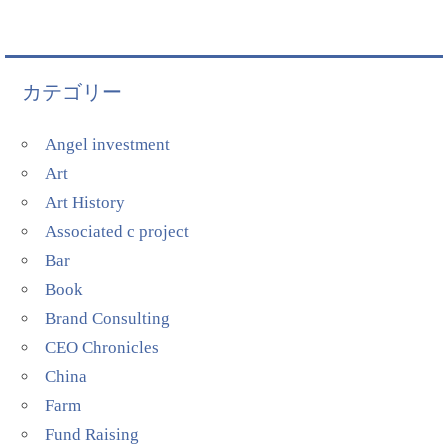
カテゴリー
Angel investment
Art
Art History
Associated c project
Bar
Book
Brand Consulting
CEO Chronicles
China
Farm
Fund Raising