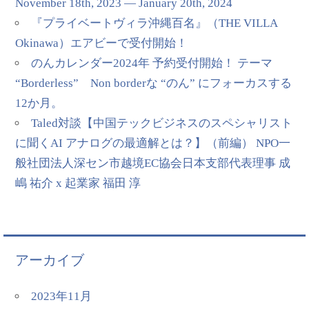
November 18th, 2023 — January 20th, 2024
『プライベートヴィラ沖縄百名』（THE VILLA
Okinawa）エアビーで受付開始！
のんカレンダー2024年 予約受付開始！ テーマ
“Borderless” Non borderな “のん” にフォーカスする
12か月。
Taled対談【中国テックビジネスのスペシャリスト
に聞くAI アナログの最適解とは？】（前編） NPO一
般社団法人深セン市越境EC協会日本支部代表理事 成
嶋 祐介 x 起業家 福田 淳
アーカイブ
2023年11月