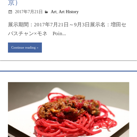
京）
2017年7月21日
Art
,
Art History
展示期間：2017年7月21日～9月3日展示名：増田セ
バスチャン×モネ Poin...
Continue reading