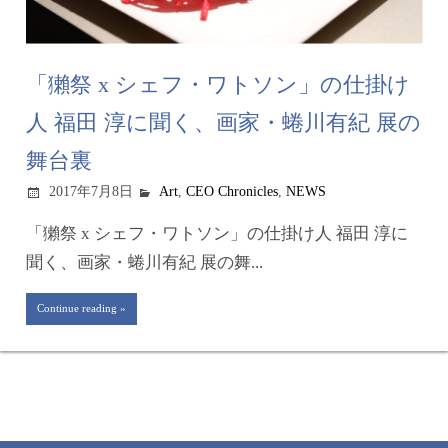
「獺祭 x シェフ・ワトソン」の仕掛け
人 福田 淳に聞く、画家・蜷川有紀 展の
舞台裏
2017年7月8日
Art
,
CEO Chronicles
,
NEWS
「獺祭 x シェフ・ワトソン」の仕掛け人 福田 淳に
聞く、画家・蜷川有紀 展の舞...
Continue reading