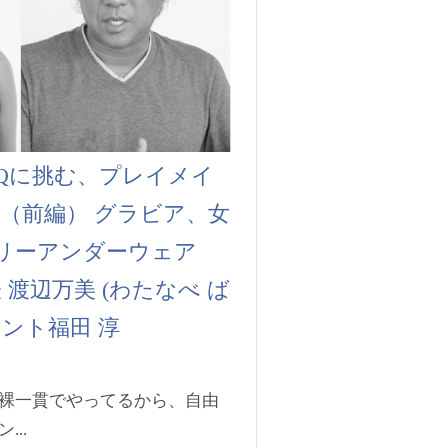
GBTQに挑む、プレイメイ
（前編） グラビア、女
リーアンダーウェア
代表 渡辺万美 (わたなべ ば
タント福田 淳
裸一貫でやってるから、自由
..