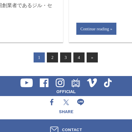
同創業者であるジル・セ
Continue reading
1
2
3
4
»
OFFICIAL
SHARE
CONTACT