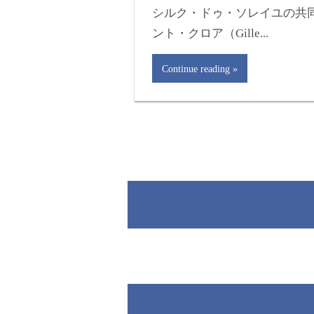
シルク・ドゥ・ソレイユの共
ント・クロア（Gille...
Continue reading