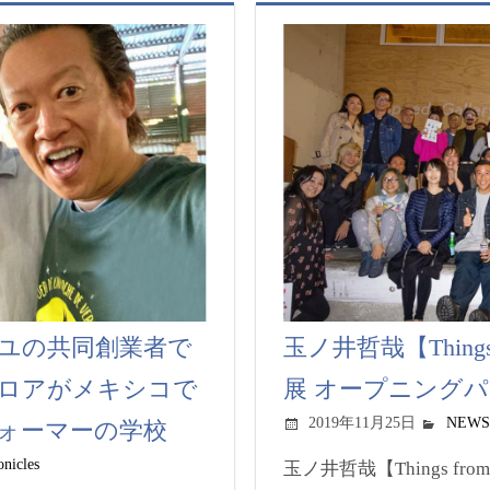
ユの共同創業者で
玉ノ井哲哉【Things fr
ロアがメキシコで
展 オープニングパー
2019年11月25日
NEWS
ォーマーの学校
nicles
玉ノ井哲哉【Things from Be