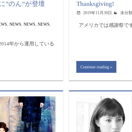
に”のん”が登壇
Thanksgiving!
2019年11月30日
未分
EWS
,
NEWS
,
NEWS
,
NEWS
,
アメリカでは感謝祭ですね
2014年から運用している
Continue reading