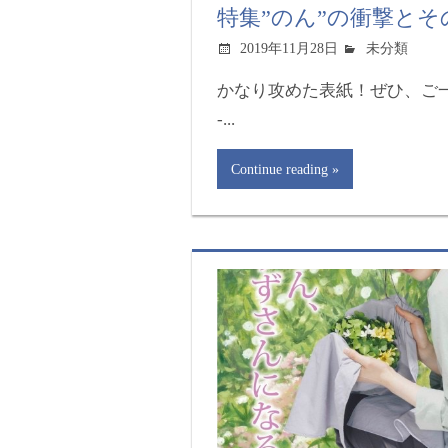
特集”のん”の衝撃とそ
2019年11月28日
未分類
かなり攻めた表紙！ぜひ、ご一読くださ
-...
Continue reading