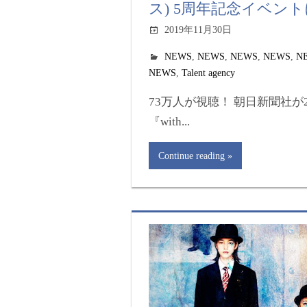
ス) 5周年記念イベント
2019年11月30日
NEWS
,
NEWS
,
NEWS
,
NEWS
,
N
NEWS
,
Talent agency
73万人が視聴！ 朝日新聞社が
『with...
Continue reading