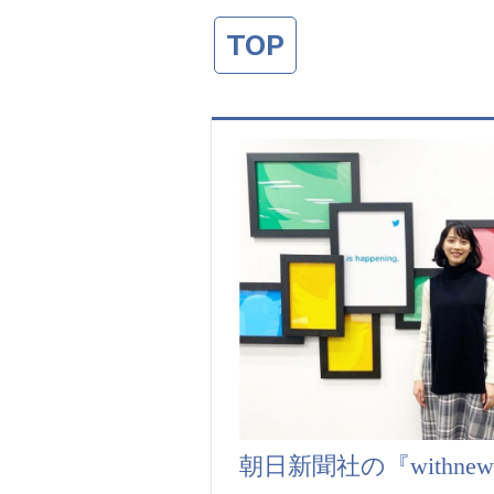
TOP
朝日新聞社の『withne