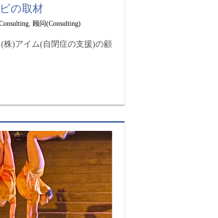
レビの取材
Consulting
,
顾问(Consulting)
(株)アイム(自閉症の支援)の顧