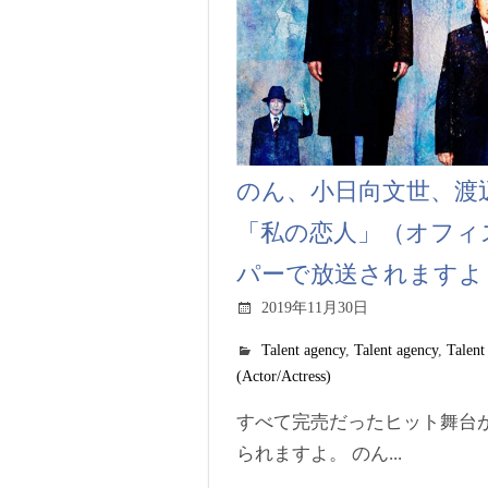
のん、小日向文世、渡
「私の恋人」（オフィ
パーで放送されますよ
2019年11月30日
Talent agency
,
Talent agency
,
Talent
(Actor/Actress)
すべて完売だったヒット舞台
られますよ。 のん...