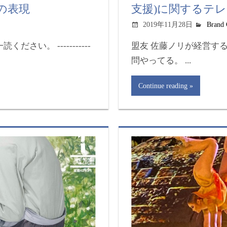
の表現
支援)に関するテ
2019年11月28日
Brand 
い。 -----------
盟友 佐藤ノリが経営する
問やってる。 ...
Continue reading