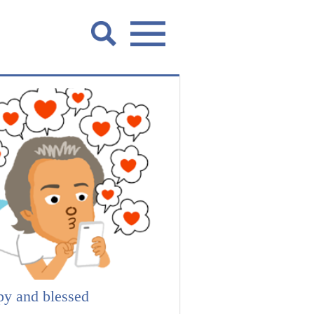
py and blessed