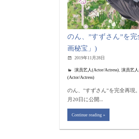
のん、”すずさん”を完
画秘宝」)
2019年11月28日
演员艺人(Actor/Actress)
,
演员艺人(Ac
(Actor/Actress)
のん、"すずさん”を完全再現。
月20日に公開...
Continue reading