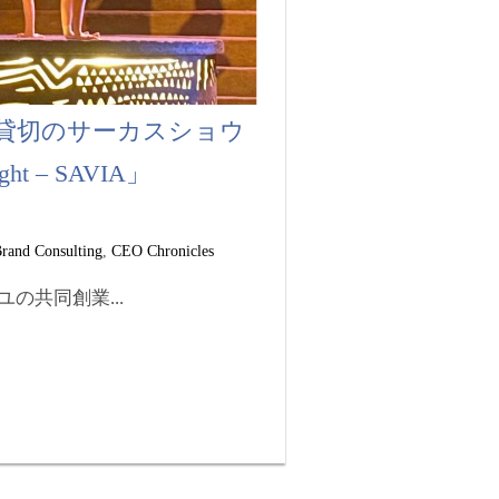
貸切のサーカスショウ
ight – SAVIA」
rand Consulting
,
CEO Chronicles
の共同創業...