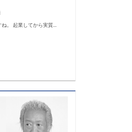
類
。 起業してから実質...