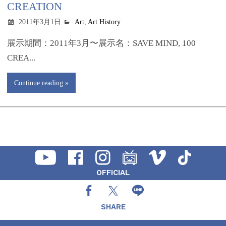
CREATION
2011年3月1日
Art
,
Art History
展示期間：2011年3月〜展示名：SAVE MIND, 100
CREA...
Continue reading
OFFICIAL
SHARE