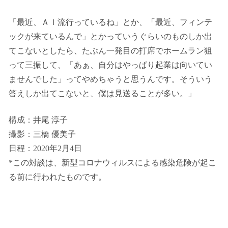
「最近、ＡＩ流行っているね」とか、「最近、フィンテ
ックが来ているんで」とかっていうぐらいのものしか出
てこないとしたら、たぶん一発目の打席でホームラン狙
って三振して、「あぁ、自分はやっぱり起業は向いてい
ませんでした」ってやめちゃうと思うんです。そういう
答えしか出てこないと、僕は見送ることが多い。」
構成：井尾 淳子
撮影：三橋 優美子
日程：2020年2月4日
*この対談は、新型コロナウィルスによる感染危険が起こ
る前に行われたものです。