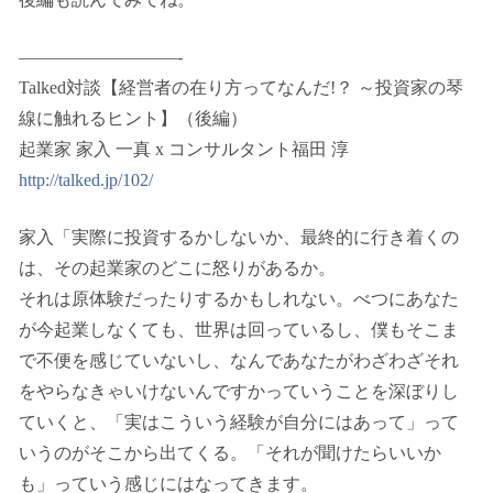
—————————-
Talked対談【経営者の在り方ってなんだ!？ ～投資家の琴
線に触れるヒント】（後編）
起業家 家入 一真 x コンサルタント福田 淳
http://talked.jp/102/
家入「実際に投資するかしないか、最終的に行き着くの
は、その起業家のどこに怒りがあるか。
それは原体験だったりするかもしれない。べつにあなた
が今起業しなくても、世界は回っているし、僕もそこま
で不便を感じていないし、なんであなたがわざわざそれ
をやらなきゃいけないんですかっていうことを深ぼりし
ていくと、「実はこういう経験が自分にはあって」って
いうのがそこから出てくる。「それが聞けたらいいか
も」っていう感じにはなってきます。