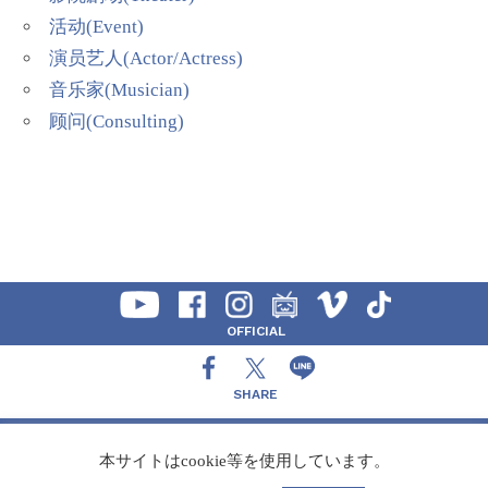
活动(Event)
演员艺人(Actor/Actress)
音乐家(Musician)
顾问(Consulting)
OFFICIAL
SHARE
CONTACT
本サイトはcookie等を使用しています。