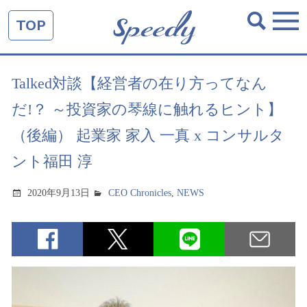
TOP
Talked対談【経営者の在り方ってなん
だ!？ ～投資家の琴線に触れるヒント】
（後編） 起業家 家入 一真 x コンサルタ
ント福田 淳
2020年9月13日
CEO Chronicles
,
NEWS