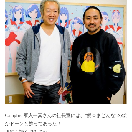
Campfire 家入一真さんの社長室には、”愛☆まどんな”の絵
がドーンと飾ってあった！
後編も読んでみてね。