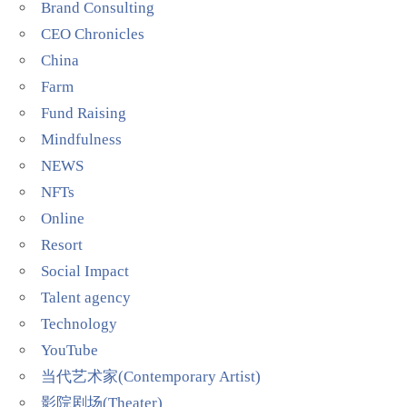
Brand Consulting
CEO Chronicles
China
Farm
Fund Raising
Mindfulness
NEWS
NFTs
Online
Resort
Social Impact
Talent agency
Technology
YouTube
当代艺术家(Contemporary Artist)
影院剧场(Theater)