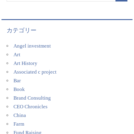
カテゴリー
Angel investment
Art
Art History
Associated c project
Bar
Book
Brand Consulting
CEO Chronicles
China
Farm
Fund Raising