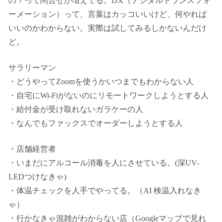
の？って問合せが増えてる。DX（デジタルトランスフォ
ーメーション）って、言葉はカッコいいけど、何やれば
いいのかわからない。実際は試してみるしかないんだけ
ど。
サラリーマン
・どうやってZoomを使うかいつまでもわからない人
・自宅にWi-Fiがないのにリモートワークしようとする人
・給付金が受け取れないガラケーの人
・なんでもファックスでオーダーしようとする人
・店舗経営者
・いまだにアルコール消毒を人にさせている。(深UV-
LEDつけなきゃ)
・体温チェックを人手でやってる。（AI 検温入れなき
ゃ）
・行かなきゃ混雑がわからない店（Googleマップで見れ