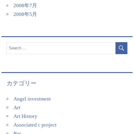
2008年7月
2008年5月
カテゴリー
Angel investment
Art
Art History
Associated c project
Bar