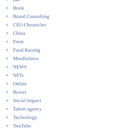
Book
Brand Consulting
CEO Chronicles
China
Farm
Fund Raising
Mindfulness
NEWS
NFTs
Online
Resort
Social Impact
Talent agency
Technology
YouTube