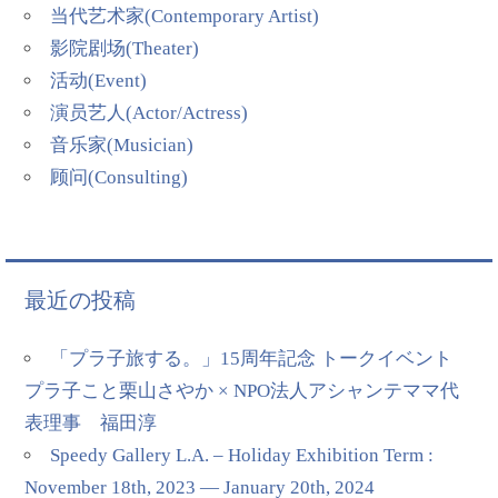
当代艺术家(Contemporary Artist)
影院剧场(Theater)
活动(Event)
演员艺人(Actor/Actress)
音乐家(Musician)
顾问(Consulting)
最近の投稿
「プラ子旅する。」15周年記念 トークイベント
プラ子こと栗山さやか × NPO法人アシャンテママ代
表理事 福田淳
Speedy Gallery L.A. – Holiday Exhibition Term :
November 18th, 2023 — January 20th, 2024