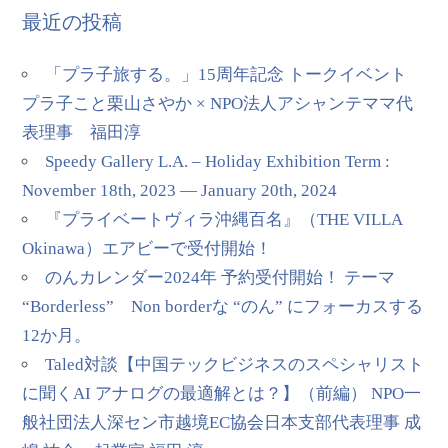
最近の投稿
「プラ子旅する。」15周年記念 トークイベント
プラ子こと栗山さやか × NPO法人アシャンテママ代
表理事 福田淳
Speedy Gallery L.A. – Holiday Exhibition Term :
November 18th, 2023 — January 20th, 2024
『プライベートヴィラ沖縄百名』（THE VILLA
Okinawa）エアビーで受付開始！
のんカレンダー2024年 予約受付開始！ テーマ
“Borderless” Non borderな “のん” にフォーカスする
12か月。
Taled対談【中国テックビジネスのスペシャリスト
に聞くAI アナログの最適解とは？】（前編） NPO一
般社団法人深セン市越境EC協会日本支部代表理事 成