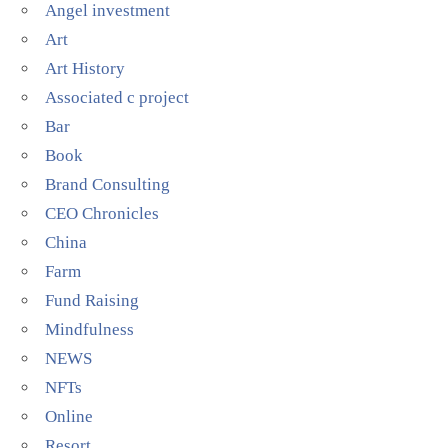
Angel investment
Art
Art History
Associated c project
Bar
Book
Brand Consulting
CEO Chronicles
China
Farm
Fund Raising
Mindfulness
NEWS
NFTs
Online
Resort