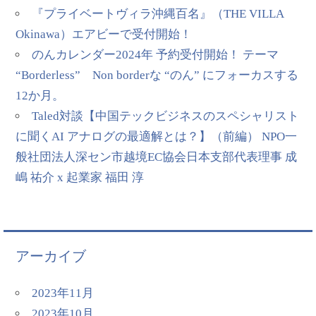
『プライベートヴィラ沖縄百名』（THE VILLA
Okinawa）エアビーで受付開始！
のんカレンダー2024年 予約受付開始！ テーマ
“Borderless” Non borderな “のん” にフォーカスする
12か月。
Taled対談【中国テックビジネスのスペシャリスト
に聞くAI アナログの最適解とは？】（前編） NPO一
般社団法人深セン市越境EC協会日本支部代表理事 成
嶋 祐介 x 起業家 福田 淳
アーカイブ
2023年11月
2023年10月