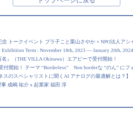
トップページに戻る
記念 トークイベント プラ子こと栗山さやか × NPO法人ア
y Exhibition Term : November 18th, 2023 — January 20th, 202
（THE VILLA Okinawa）エアビーで受付開始！
開始！ テーマ “Borderless” Non borderな “のん”
ジネスのスペシャリストに聞くAI アナログの最適解とは？】
 成嶋 祐介 x 起業家 福田 淳