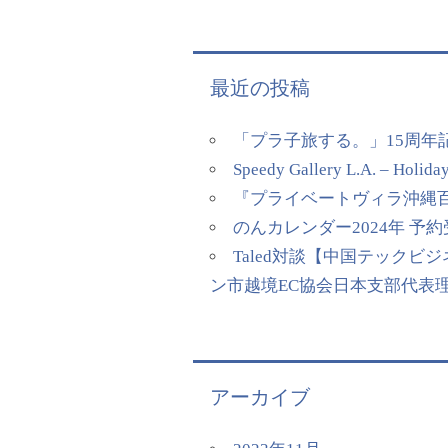
最近の投稿
「プラ子旅する。」15周年
Speedy Gallery L.A. – Holida
『プライベートヴィラ沖縄百名』
のんカレンダー2024年 予約受付
Taled対談【中国テックビ
ン市越境EC協会日本支部代表理事
アーカイブ