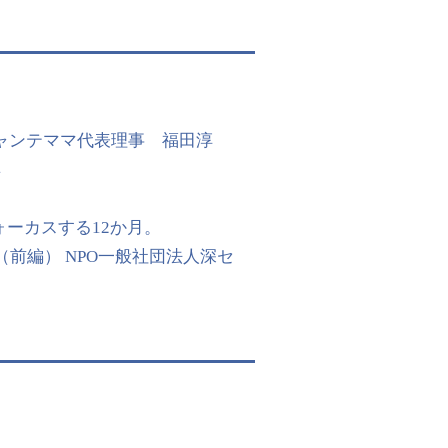
シャンテママ代表理事 福田淳
4
 にフォーカスする12か月。
（前編） NPO一般社団法人深セ