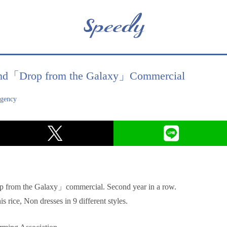
rand「Drop from the Galaxy」Commercial
agency
p from the Galaxy」commercial. Second year in a row.
is rice, Non dresses in 9 different styles.