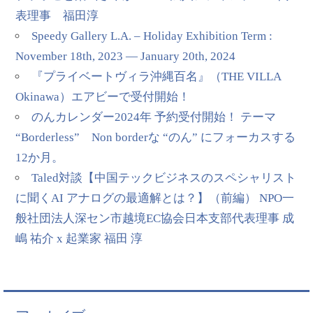
表理事 福田淳
Speedy Gallery L.A. – Holiday Exhibition Term :
November 18th, 2023 — January 20th, 2024
『プライベートヴィラ沖縄百名』（THE VILLA
Okinawa）エアビーで受付開始！
のんカレンダー2024年 予約受付開始！ テーマ
“Borderless” Non borderな “のん” にフォーカスする
12か月。
Taled対談【中国テックビジネスのスペシャリスト
に聞くAI アナログの最適解とは？】（前編） NPO一
般社団法人深セン市越境EC協会日本支部代表理事 成
嶋 祐介 x 起業家 福田 淳