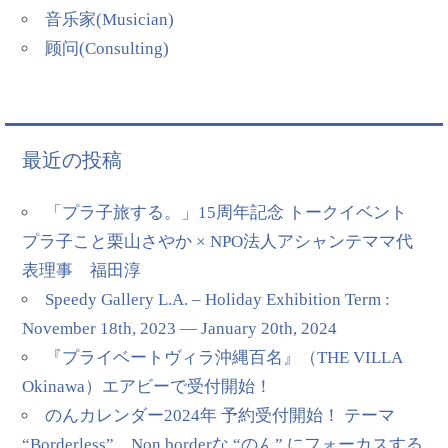
音乐家(Musician)
顾问(Consulting)
最近の投稿
「プラ子旅する。」15周年記念 トークイベント
プラ子こと栗山さやか × NPO法人アシャンテママ代
表理事 福田淳
Speedy Gallery L.A. – Holiday Exhibition Term :
November 18th, 2023 — January 20th, 2024
『プライベートヴィラ沖縄百名』（THE VILLA
Okinawa）エアビーで受付開始！
のんカレンダー2024年 予約受付開始！ テーマ
“Borderless” Non borderな “のん” にフォーカスする