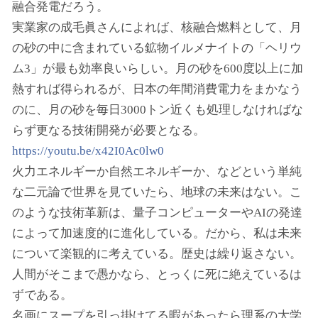
融合発電だろう。
実業家の成毛眞さんによれば、核融合燃料として、月
の砂の中に含まれている鉱物イルメナイトの「ヘリウ
ム3」が最も効率良いらしい。月の砂を600度以上に加
熱すれば得られるが、日本の年間消費電力をまかなう
のに、月の砂を毎日3000トン近くも処理しなければな
らず更なる技術開発が必要となる。
https://youtu.be/x42I0Ac0lw0
火力エネルギーか自然エネルギーか、などという単純
な二元論で世界を見ていたら、地球の未来はない。こ
のような技術革新は、量子コンピューターやAIの発達
によって加速度的に進化している。だから、私は未来
について楽観的に考えている。歴史は繰り返さない。
人間がそこまで愚かなら、とっくに死に絶えているは
ずである。
名画にスープを引っ掛けてる暇があったら理系の大学