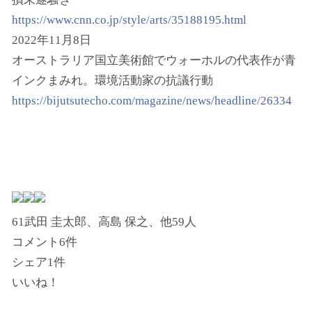
https://www.cnn.co.jp/style/arts/35188195.html
2022年11月8日
オーストラリア国立美術館でウォーホルの代表作が青
インクまみれ。環境活動家の抗議行動
https://bijutsutecho.com/magazine/news/headline/26334
61
武田 圭太郎、高島 保之、他59人
コメント6件
シェア1件
いいね！