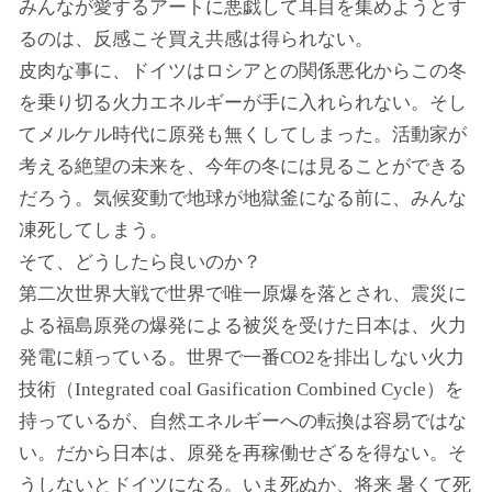
みんなが愛するアートに悪戯して耳目を集めようとす
るのは、反感こそ買え共感は得られない。
皮肉な事に、ドイツはロシアとの関係悪化からこの冬
を乗り切る火力エネルギーが手に入れられない。そし
てメルケル時代に原発も無くしてしまった。活動家が
考える絶望の未来を、今年の冬には見ることができる
だろう。気候変動で地球が地獄釜になる前に、みんな
凍死してしまう。
そて、どうしたら良いのか？
第二次世界大戦で世界で唯一原爆を落とされ、震災に
よる福島原発の爆発による被災を受けた日本は、火力
発電に頼っている。世界で一番CO2を排出しない火力
技術（Integrated coal Gasification Combined Cycle）を
持っているが、自然エネルギーへの転換は容易ではな
い。だから日本は、原発を再稼働せざるを得ない。そ
うしないとドイツになる。いま死ぬか、将来 暑くて死