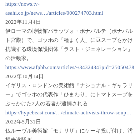
https://news.tv-
asahi.co.jp/news…/articles/000274703.html
2022年11月4日
伊ローマの博物館パラッツォ・ボナパルテ（ボナパル
ト宮殿）で、ゴッホの「種まく人」に豆スープをかけ
抗議する環境保護団体「ラスト・ジェネレーション」
の活動家。
https://www.afpbb.com/articles/-/3432434?pid=25050478
2022年10月14日
イギリス・ロンドンの美術館『ナショナル・ギャラリ
ー』でゴッホの代表作「ひまわり」にトマトスープを
ぶっかけた2人の若者が逮捕される
https://hypebeast.com/…/climate-activists-throw-soup…
2022年5月31日
仏ルーヴル美術館「モナリザ」にケーキ投げ付け、汚
損未遂騒ぎ