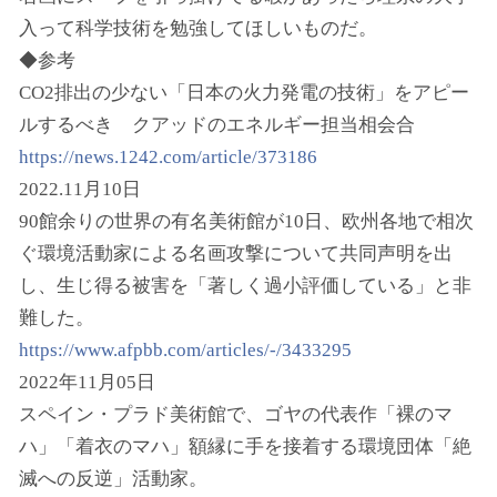
入って科学技術を勉強してほしいものだ。
◆参考
CO2排出の少ない「日本の火力発電の技術」をアピー
ルするべき クアッドのエネルギー担当相会合
https://news.1242.com/article/373186
2022.11月10日
90館余りの世界の有名美術館が10日、欧州各地で相次
ぐ環境活動家による名画攻撃について共同声明を出
し、生じ得る被害を「著しく過小評価している」と非
難した。
https://www.afpbb.com/articles/-/3433295
2022年11月05日
スペイン・プラド美術館で、ゴヤの代表作「裸のマ
ハ」「着衣のマハ」額縁に手を接着する環境団体「絶
滅への反逆」活動家。