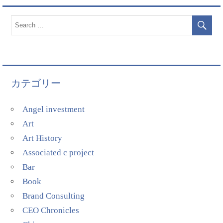
カテゴリー
Angel investment
Art
Art History
Associated c project
Bar
Book
Brand Consulting
CEO Chronicles