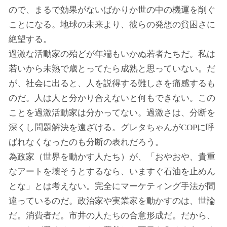
ので、まるで効果がないばかりか世の中の機運を削ぐ
ことになる。地球の未来より、彼らの発想の貧困さに
絶望する。
過激な活動家の殆どが年端もいかぬ若者たちだ。私は
若いから未熟で歳とってたら成熟と思っていない。だ
が、社会に出ると、人を説得する難しさを痛感するも
のだ。人は人と分かり合えないと何もできない。この
ことを過激活動家は分かってない。過激さは、分断を
深くし問題解決を遠ざける。グレタちゃんがCOPに呼
ばれなくなったのも分断の表れだろう。
為政家（世界を動かす人たち）が、「おやおや、貴重
なアートを壊そうとするなら、いますぐ石油を止めん
とな」とは考えない。完全にマーケティング手法が間
違っているのだ。政治家や実業家を動かすのは、世論
だ。消費者だ。市井の人たちの合意形成だ。だから、