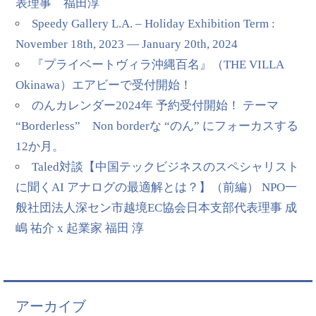
表理事 福田淳
Speedy Gallery L.A. – Holiday Exhibition Term :
November 18th, 2023 — January 20th, 2024
『プライベートヴィラ沖縄百名』（THE VILLA
Okinawa）エアビーで受付開始！
のんカレンダー2024年 予約受付開始！ テーマ
“Borderless” Non borderな “のん” にフォーカスする
12か月。
Taled対談【中国テックビジネスのスペシャリスト
に聞くAI アナログの最適解とは？】（前編） NPO一
般社団法人深セン市越境EC協会日本支部代表理事 成
嶋 祐介 x 起業家 福田 淳
アーカイブ