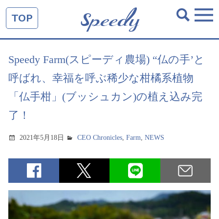
TOP
Speedy Farm(スピーディ農場) “仏の手’と
呼ばれ、幸福を呼ぶ稀少な柑橘系植物
「仏手柑」(ブッシュカン)の植え込み完
了！
2021年5月18日
CEO Chronicles
,
Farm
,
NEWS