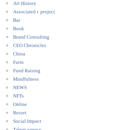
Art History
Associated c project
Bar
Book
Brand Consulting
CEO Chronicles
China
Farm
Fund Raising
Mindfulness
NEWS
NFTs
Online
Resort
Social Impact
Talent agency