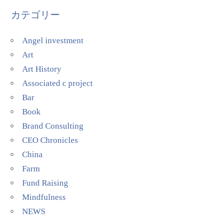
カテゴリー
Angel investment
Art
Art History
Associated c project
Bar
Book
Brand Consulting
CEO Chronicles
China
Farm
Fund Raising
Mindfulness
NEWS