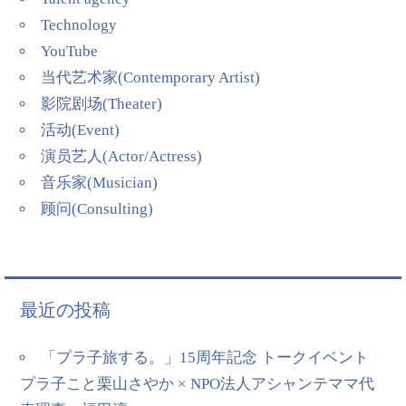
Technology
YouTube
当代艺术家(Contemporary Artist)
影院剧场(Theater)
活动(Event)
演员艺人(Actor/Actress)
音乐家(Musician)
顾问(Consulting)
最近の投稿
「プラ子旅する。」15周年記念 トークイベント
プラ子こと栗山さやか × NPO法人アシャンテママ代