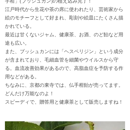
手柑」(ブッシュカン)の植え込み完了！
江戸時代から生花や茶の席に使われたり、芸術家から
絵のモチーフとして好まれ、彫刻や絵皿にたくさん描
かれている。
最近は甘くないジャム、健康茶、お酒、のど飴など用
途も広い。
また、ブッシュカンには「ヘスペリジン」という成分
が含まれており、毛細血管を細菌やウイルスから守
る。血流改善効果があるので、高脂血症を予防する作
用などがある。
ちなみに、京都の東寺では、仏手柑飴が売ってます。
どんだけ万能なのよ！
スピーディで、贈答用と健康茶として販売しますね！