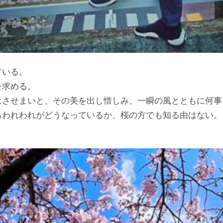
ている。
を求める。
はさせまいと、その美を出し惜しみ、一瞬の風とともに何
われわれがどうなっているか、桜の方でも知る由はない。