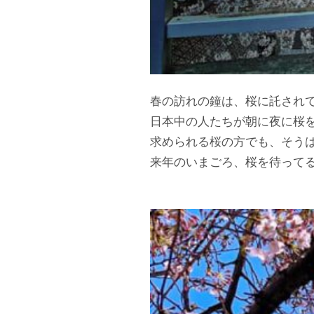
春の訪れの鐘は、桜に託され
日本中の人たちが朝に夜に桜
求められる桜の方でも、そう
来年のいまごろ、桜を待ってる