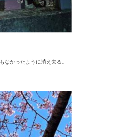
事もなかったように消え去る。