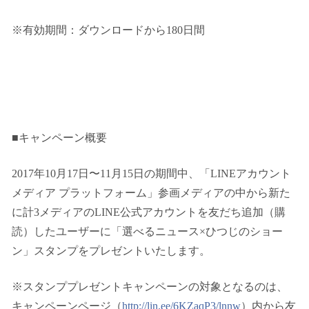
※有効期間：ダウンロードから180日間
■キャンペーン概要
2017年10月17日〜11月15日の期間中、「LINEアカウント
メディア プラットフォーム」参画メディアの中から新た
に計3メディアのLINE公式アカウントを友だち追加（購
読）したユーザーに「選べるニュース×ひつじのショー
ン」スタンプをプレゼントいたします。
※スタンププレゼントキャンペーンの対象となるのは、
キャンペーンページ（
http://lin.ee/6KZaqP3/lnnw
）内から友