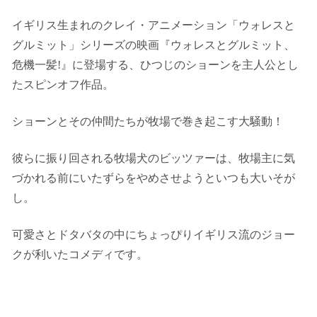
イギリス生まれのクレイ・アニメーション「ウォレスと
グルミット」シリーズの映画『ウォレスとグルミット、
危機一髪!』に登場する、ひつじのショーンを主人公とし
たスピンオフ作品。
ショーンとその仲間たちが牧場で巻き起こす大騒動！
彼らに振り回される牧場犬のビッツァーは、牧場主に気
づかれる前にいたずらをやめさせようといつも大いそが
し。
可愛さとドタバタの中にちょっぴりイギリス流のジョー
クが利いたコメディです。