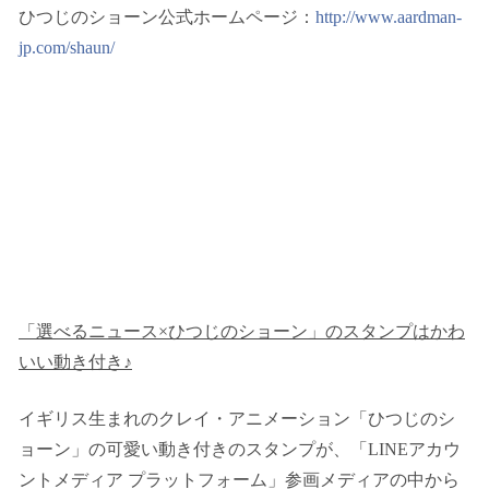
ひつじのショーン公式ホームページ：
http://www.aardman-
jp.com/shaun/
「選べるニュース×ひつじのショーン」のスタンプはかわ
いい動き付き♪
イギリス生まれのクレイ・アニメーション「ひつじのシ
ョーン」の可愛い動き付きのスタンプが、「LINEアカウ
ントメディア プラットフォーム」参画メディアの中から