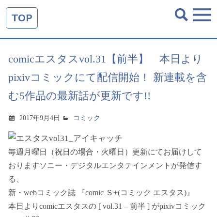
TOP
comicエスタスvol.31【前半】 本日より
pixivコミックにて配信開始！ 新連載を含
む5作品の最新話が更新です!!
2017年9月4日
コミック
毎週月曜日（祝日の場合・火曜日）更新にてお届けして
おりますソニー・デジタルエンタテインメントが発信す
る、
新・webコミック誌 『comic Ｓ+(コミック エスタス)』
本日よりcomicエスタスの [ vol.31 – 前半 ] がpixivコミック