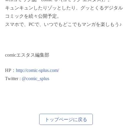
キュンキュンしたりゾッとしたり、グッとくるデジタル
コミックを続々公開予定。
スマホで、PCで、いつでもどこでもマンガを楽しもう♪
comicエスタス編集部
HP：
http://comic-splus.com/
Twitter :
@comic_splus
トップページに戻る