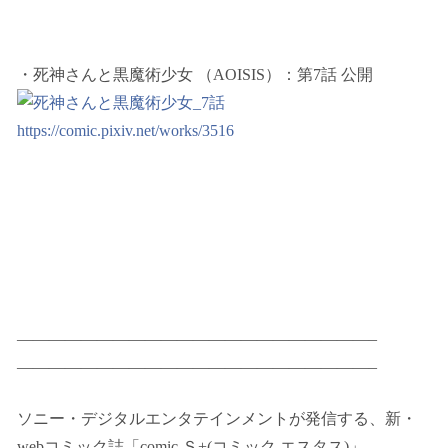
・死神さんと黒魔術少女 （AOISIS）：第7話 公開
https://comic.pixiv.net/works/3516
——————————————————————–
——————————————————————–
ソニー・デジタルエンタテインメントが発信する、新・
webコミック誌「comic Ｓ+(コミック エスタス)」。