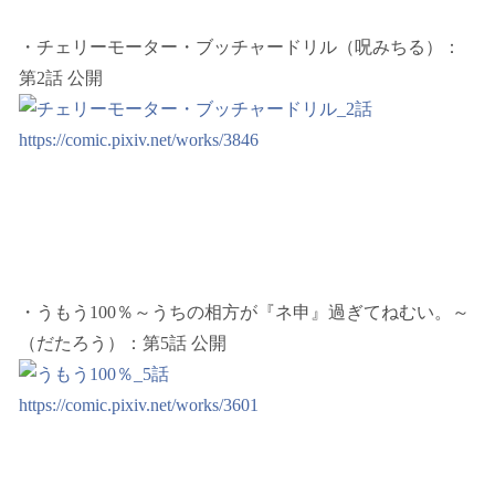
・チェリーモーター・ブッチャードリル（呪みちる）：
第2話 公開
https://comic.pixiv.net/works/3846
・うもう100％～うちの相方が『ネ申』過ぎてねむい。～
（だたろう）：第5話 公開
https://comic.pixiv.net/works/3601