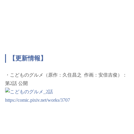
【更新情報】
・こどものグルメ（原作：久住昌之 作画：安倍吉俊）：
第2話 公開
https://comic.pixiv.net/works/3707