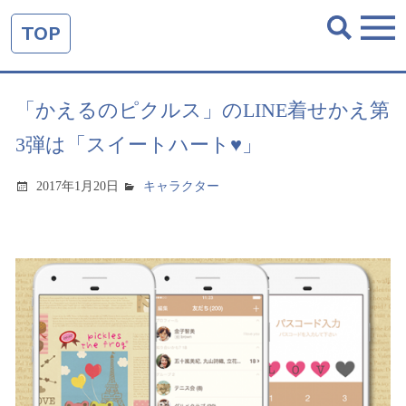
TOP
「かえるのピクルス」のLINE着せかえ第
3弾は「スイートハート♥」
2017年1月20日
キャラクター