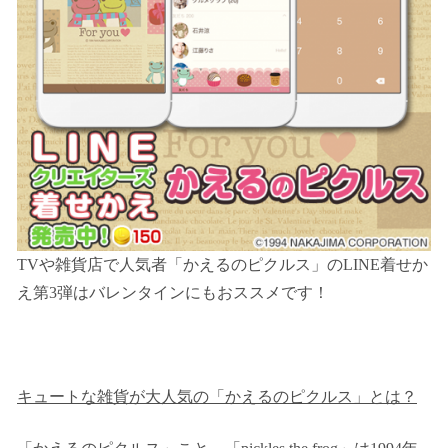
TVや雑貨店で人気者「かえるのピクルス」のLINE着せか
え第3弾はバレンタインにもおススメです！
キュートな雑貨が大人気の「かえるのピクルス」とは？