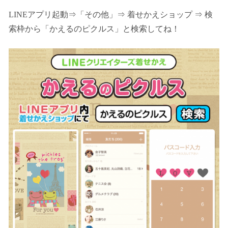
LINEアプリ起動⇒「その他」⇒ 着せかえショップ ⇒ 検
索枠から「かえるのピクルス」と検索してね！