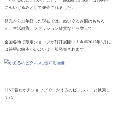
「かえるのピクルス」こと、「pickles the frog」は1994年
にぬいぐるみとして発売されました。
発売から22年経った現在では、ぬいぐるみ類はもちろ
ん、生活雑貨、ファッション雑貨なども増えて、
全国各地で限定ショップが好評展開中！今年2017年3月に
は待望の絵本がいよいよ一般発売されます！
LINE着せかえショップで「かえるのピクルス」と検索し
てね！