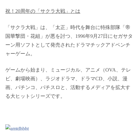
祝！20周年の「サクラ大戦」とは
「サクラ大戦」は、「太正」時代を舞台に特殊部隊「帝
国華撃団・花組」が悪を討つ、1996年9月27日にセガサタ
ーン用ソフトとして発売されたドラマチックアドベンチ
ャーゲーム。
ゲームから始まり、ミュージカル、アニメ（OVA、テレ
ビ、劇場映画）、ラジオドラマ、ドラマCD、小説、漫
画、パチンコ、パチスロと、活動するメディアを拡大す
る大ヒットシリーズです。