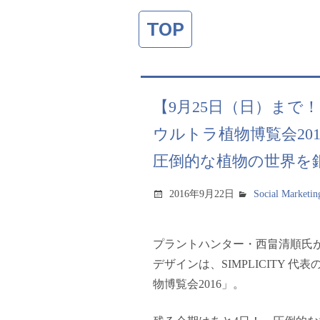
TOP
【9月25日（日）まで
ウルトラ植物博覧会201
圧倒的な植物の世界を
2016年9月22日
Social Marketin
プラントハンター・西畠清順氏
デザインは、SIMPLICITY
物博覧会2016」。