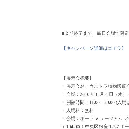
■会期終了まで、毎日会場で限定
【キャンペーン詳細はコチラ】
【展示会概要】
・展示会名：
ウルトラ植物博覧会
・会期：2016 年 8 月 4 日（木）
・開館時間：11:00 – 20:00 (
・入場料：無料
・会場：ポーラ ミュージアム 
〒104-0061 中央区銀座 1-7-