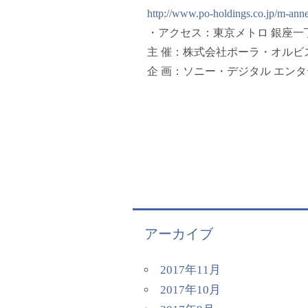
http://www.po-holdings.co.jp/m-ann
・アクセス：東京メトロ 銀座一
主 催：株式会社ポーラ・オルビ
企 画：ソニー・デジタル エン
アーカイブ
2017年11月
2017年10月