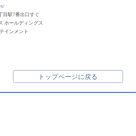
ex/
丁目駅7番出口すぐ
ス ホールディングス
タテインメント
トップページに戻る