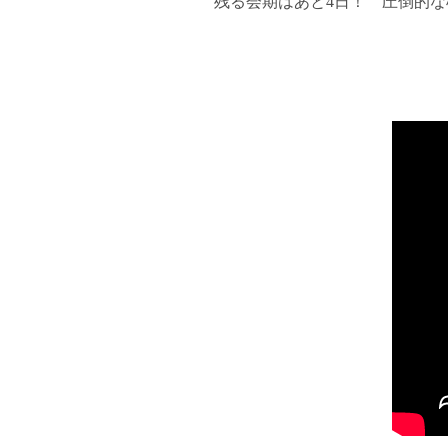
残る会期はあと4日！ 圧倒的