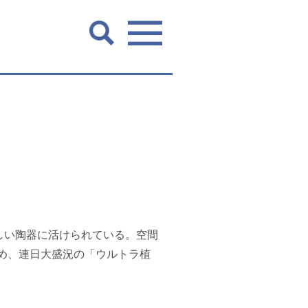
しい陶器に活けられている。空間
楽しめ、連日大盛況の「ウルトラ植