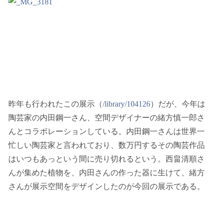
昨年も行われたこの展示（
/library/104126
）だが、今年は
陶芸家の内田鋼一さん、空間デザイナーの緒方慎一郎さ
んとコラボレーションしている。内田鋼一さんは世界一
忙しい陶芸家と言われており、数万円するその陶芸作品
はいつもあっという間に売り切れるという。西畠清順さ
んが集めた植物を、内田さんの作った器に生けて、緒方
さんが展示空間をデザインしたのが今回の展示である。