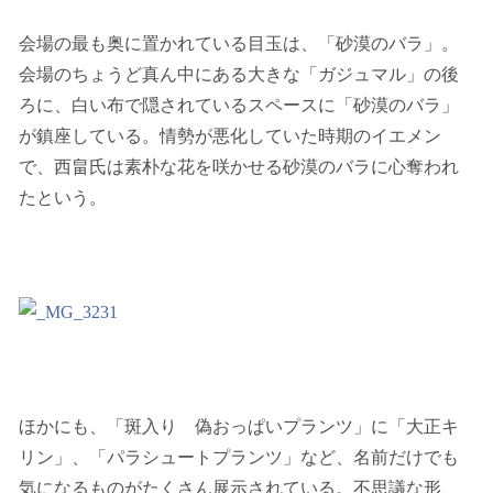
会場の最も奥に置かれている目玉は、「砂漠のバラ」。
会場のちょうど真ん中にある大きな「ガジュマル」の後
ろに、白い布で隠されているスペースに「砂漠のバラ」
が鎮座している。情勢が悪化していた時期のイエメン
で、西畠氏は素朴な花を咲かせる砂漠のバラに心奪われ
たという。
ほかにも、「斑入り 偽おっぱいプランツ」に「大正キ
リン」、「パラシュートプランツ」など、名前だけでも
気になるものがたくさん展示されている。不思議な形、