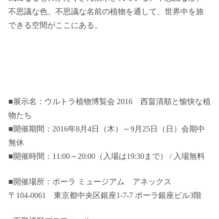
不思議な色、不思議な名前の植物を通して、世界中を旅
できる空間がここにある。
■展示名：ウルトラ植物博覧会 2016 西畠清順と愉快な植
物たち
■開催期間：2016年8月4日（木）～9月25日（日）会期中
無休
■開催時間：11:00～20:00（入場は19:30まで） / 入場無料
■開催場所：ポーラ ミュージアム アネックス
〒104-0061 東京都中央区銀座1-7-7 ポーラ銀座ビル3階