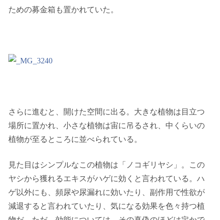
ための募金箱も置かれていた。
さらに進むと、開けた空間に出る。大きな植物は目立つ
場所に置かれ、小さな植物は宙に吊るされ、中くらいの
植物が至るところに並べられている。
見た目はシンプルなこの植物は「ノコギリヤシ」。この
ヤシから獲れるエキスがハゲに効くと言われている。ハ
ゲ以外にも、頻尿や尿漏れに効いたり、副作用で性欲が
減退すると言われていたり、気になる効果を色々持つ植
物だ。ただ、効能については、その真偽のほどは定かで