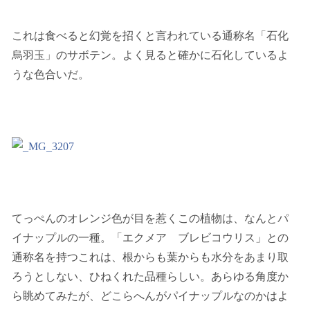
これは食べると幻覚を招くと言われている通称名「石化
烏羽玉」のサボテン。よく見ると確かに石化しているよ
うな色合いだ。
てっぺんのオレンジ色が目を惹くこの植物は、なんとパ
イナップルの一種。「エクメア ブレビコウリス」との
通称名を持つこれは、根からも葉からも水分をあまり取
ろうとしない、ひねくれた品種らしい。あらゆる角度か
ら眺めてみたが、どこらへんがパイナップルなのかはよ