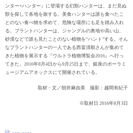
ンター×ハンター』に登場する幻獣ハンターは、まだ見ぬ
獣を探して各地を旅する。美食ハンターは誰も食べたこ
とのない食べ物を求めて、危険な場所にも足を踏み入れ
る。プラントハンターは、ジャングルの奥地や高い山、
砂漠などで誰も見たことのない植物を“ハント”する。そん
なプラントハンターの一人である西畠清順さんが集めて
きた植物を展示する『ウルトラ植物博覧会2016』へ行っ
てきた。2016年8月4日から9月25日まで、銀座のポーラミ
ュージアムアネックスにて開催されている。
取材・文／朝井麻由美 撮影：越間有紀子
※取材日 2016年8月3日