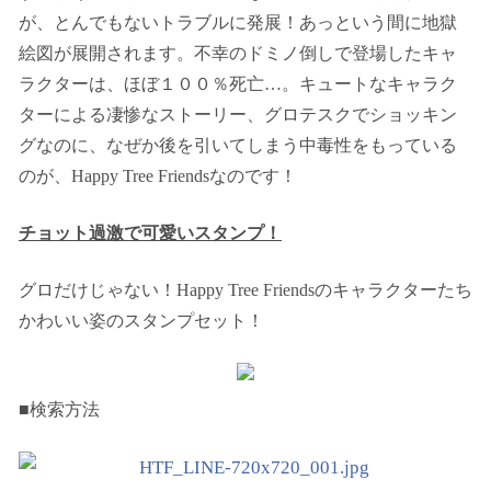
が、とんでもないトラブルに発展！あっという間に地獄
絵図が展開されます。不幸のドミノ倒しで登場したキャ
ラクターは、ほぼ１００％死亡…。キュートなキャラク
ターによる凄惨なストーリー、グロテスクでショッキン
グなのに、なぜか後を引いてしまう中毒性をもっている
のが、Happy Tree Friendsなのです！
チョット過激で可愛いスタンプ！
グロだけじゃない！Happy Tree Friendsのキャラクターたち
かわいい姿のスタンプセット！
■検索方法