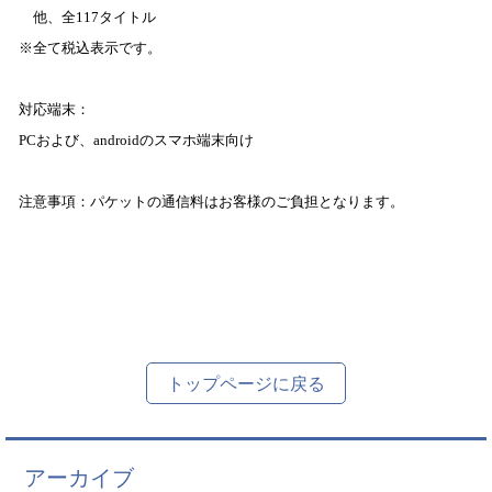
他、全
117
タイトル
※
全て税込表示です。
対応端末：
PC
および、
android
のスマホ
端末向け
注意事項：パケットの通信料はお客様のご負担となります。
トップページに戻る
アーカイブ