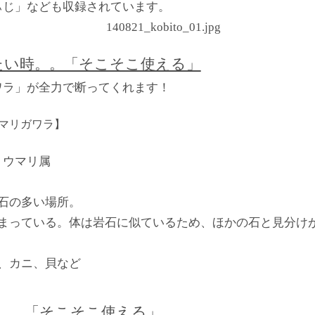
ぃじ」なども収録されています。
たい時。。「そこそこ使える」
ワラ」が全力で断ってくれます！
マリガワラ】
 ウマリ属
、石の多い場所。
埋まっている。体は岩石に似ているため、ほかの石と見分け
虫、カニ、貝など
。。「そこそこ使える」