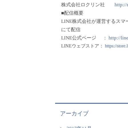
株式会社ロクリン社
http://
■配信概要
LINE
株式会社が運営するスマー
にて配信
LINE
公式ページ
：
http://lin
LINE
ウェブストア：
https://store
アーカイブ