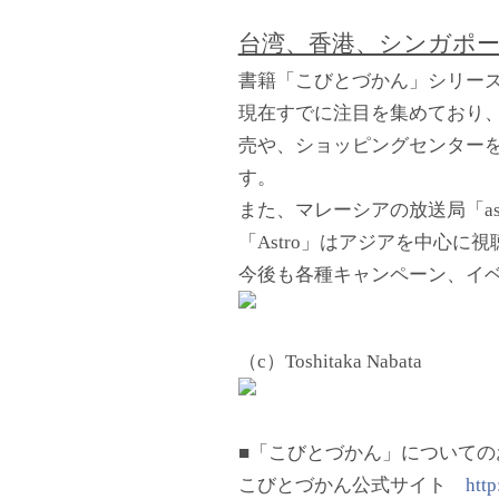
台湾、香港、シンガポ
書籍「こびとづかん」シリー
現在すでに注目を集めており、
売や、ショッピングセンター
す。
また、マレーシアの放送局「a
「Astro」はアジアを中心
今後も各種キャンペーン、イ
（c）Toshitaka Nabata
■「こびとづかん」についての
こびとづかん公式サイト
http