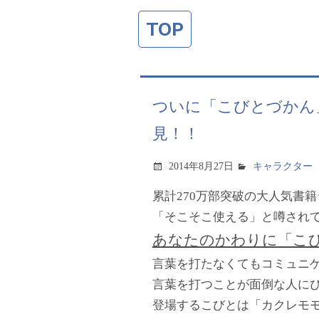
TOP
ついに「こびとづかん
見！！
2014年8月27日
キャラクター
累計270万部突破の大人気書
「そこそこ使える」と噂され
あなたのかわりに「こ
言葉を打たなくてもコミュニ
言葉を打つことが面倒な人に
登場するこびとは「カクレモ