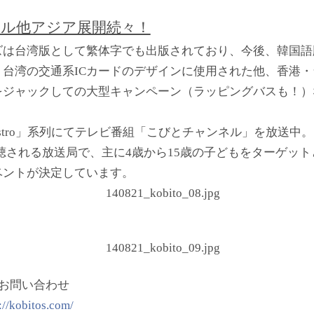
ール他アジア展開続々！
ズは台湾版として繁体字でも出版されており、今後、韓国語
台湾の交通系ICカードのデザインに使用された他、香港
をジャックしての大型キャンペーン（ラッピングバスも！）
stro」系列にてテレビ番組「こびとチャンネル」を放送中
に視聴される放送局で、主に4歳から15歳の子どもをターゲッ
ベントが決定しています。
お問い合わせ
://kobitos.com/