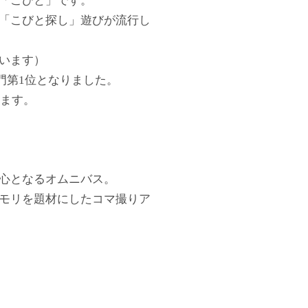
「こびと」です。
「こびと探し」遊びが流行し
います）
門第1位となりました。
います。
心となるオムニバス。
モリを題材にしたコマ撮りア