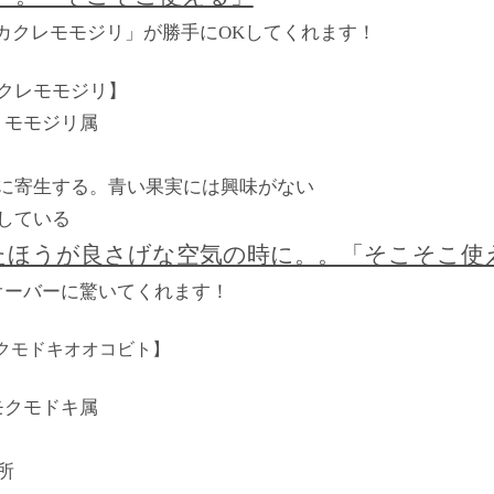
カクレモモジリ」が勝手にOKしてくれます！
クレモモジリ】
 モモジリ属
実に寄生する。青い果実には興味がない
らしている
たほうが良さげな空気の時に。。「そこそこ使
オーバーに驚いてくれます！
クモドキオオコビト】
モクモドキ属
所