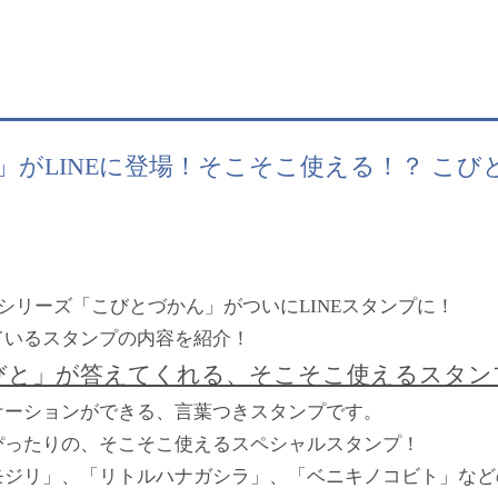
」がLINEに登場！そこそこ使える！？ こ
籍シリーズ「こびとづかん」がついにLINEスタンプに！
ているスタンプの内容を紹介！
びと」が答えてくれる、そこそこ使えるスタン
ケーションができる、言葉つきスタンプです。
ぴったりの、そこそこ使えるスペシャルスタンプ！
モジリ」、「リトルハナガシラ」、「ベニキノコビト」など