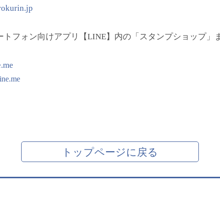
rokurin.jp
トフォン向けアプリ【LINE】内の「スタンプショップ」ま
e.me
.line.me
トップページに戻る