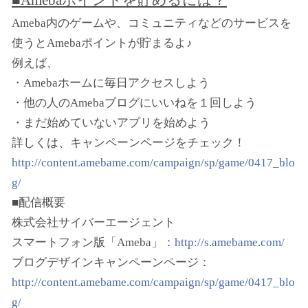
■Amebaポイントを貯めるには？
Ameba内のゲームや、コミュニティなどのサービスを
使うとAmebaポイントが貯まるよ♪
例えば、
・Amebaホームに毎日アクセスしよう
・他の人のAmebaブログにいいねを１回しよう
・まだ始めていないアプリを始めよう
詳しくは、キャンペーンページをチェック！
http://content.amebame.com/campaign/sp/game/0417_blo
g/
■配信概要
株式会社サイバーエージェント
スマートフォン版「Ameba」：
http://s.amebame.com/
ブログデザインキャンペーンページ：
http://content.amebame.com/campaign/sp/game/0417_blo
g/