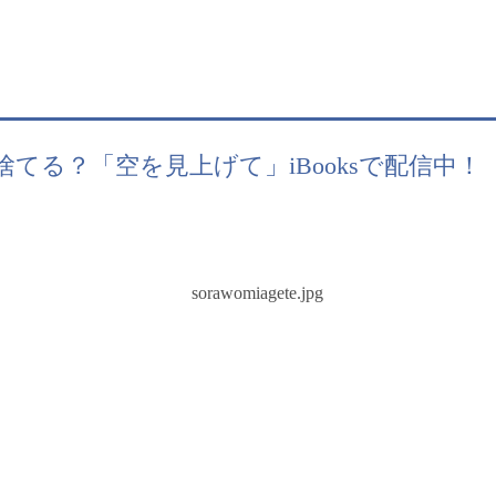
てる？「空を見上げて」iBooksで配信中！