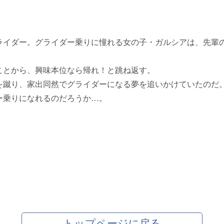
ライダー。グライダー乗りに憧れる女の子・ガルシアは、先輩
ことから、興味本位なら帰れ！と跳ね返す。
を蹴り、家出同然でグライダーになる夢を追いかけていたのだ
ー乗りになれるのだろうか…。
トップページに戻る