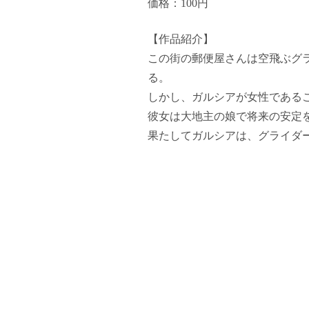
価格：100円
【作品紹介】
この街の郵便屋さんは空飛ぶグ
る。
しかし、ガルシアが女性である
彼女は大地主の娘で将来の安定
果たしてガルシアは、グライダ