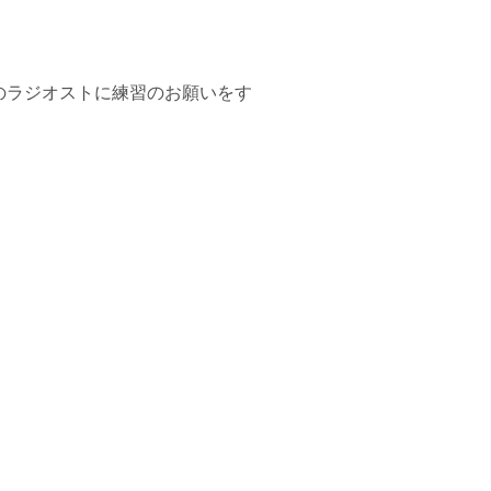
のラジオストに練習のお願いをす
。