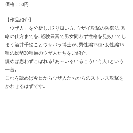
価格：50円
【作品紹介】
「ウザ人」を分析し､取り扱い方､ウザイ攻撃の防御法､攻
略の仕方までを､経験豊富で男女問わず性格を見抜いてし
まう酒井千絵ことウザパラ博士が､男性編15種･女性編15
種の総勢30種類のウザ人たちをご紹介｡
読めば思わずこぼれる｢あ～いるいるこういう人｣という
一言｡
これを読めば今日からウザ人たちからのストレス攻撃を
かわせるはずです｡