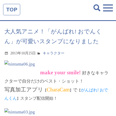
TOP
大人気アニメ！「がんばれ! おでんく
ん」が可愛いスタンプになりました
2013年10月25日
キャラクター
make your smile!
好きなキャラ
クターで自分だけのベスト・ショット！
写真加工アプリ
CharaCam
で
がんばれ! おで
【
】
【
んくん
スタンプ
配信
開始！
】