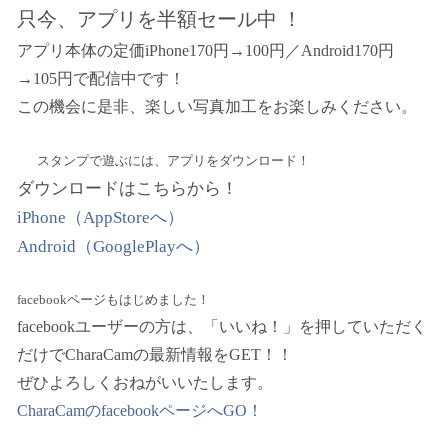
只今、アプリを半額セール中 ！
アプリ本体の定価iPhone170円→100円／Android170円
→105円で配信中です！
この機会に是非、楽しい写真加工をお楽しみください。
スタンプで遊ぶには、アプリをダウンロード！
ダウンロードはこちらから！
iPhone（AppStoreへ）
Android（GooglePlayへ）
facebookページもはじめました！
facebookユーザーの方は、「いいね！」を押していただく
だけでCharaCamの最新情報をGET！！
ぜひよろしくおねがいいたします。
CharaCamのfacebookページへGO！