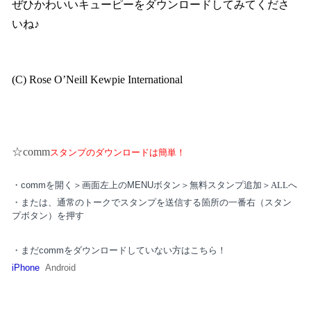
ぜひかわいいキューピーをダウンロードしてみてくださ
いね♪
(C) Rose O’Neill Kewpie International
☆comm
スタンプのダウンロードは簡単！
・
comm
を開く＞画面左上の
MENU
ボタン＞無料スタンプ追加＞ALLへ
・または、通常のトークでスタンプを送信する箇所の一番右（スタン
プボタン）を押す
・まだ
comm
をダウンロードしていない方はこちら！
iPhone
Android