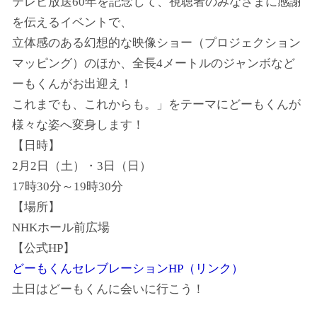
テレビ放送60年を記念して、視聴者のみなさまに感謝
を伝えるイベントで、
立体感のある幻想的な映像ショー（プロジェクション
マッピング）のほか、全長4メートルのジャンボなど
ーもくんがお出迎え！
これまでも、これからも。」をテーマにどーもくんが
様々な姿へ変身します！
【日時】
2月2日（土）・3日（日）
17時30分～19時30分
【場所】
NHKホール前広場
【公式HP】
どーもくんセレブレーションHP（リンク）
土日はどーもくんに会いに行こう！