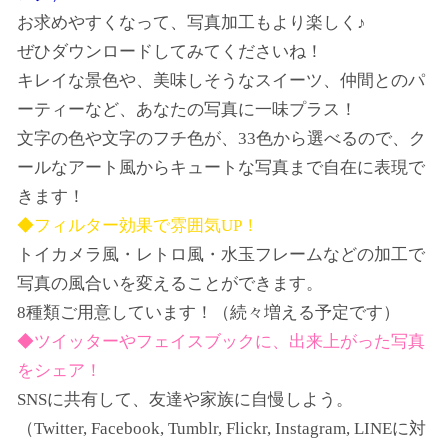
お求めやすくなって、写真加工もより楽しく♪
ぜひダウンロードしてみてくださいね！
キレイな景色や、美味しそうなスイーツ、仲間とのパ
ーティーなど、あなたの写真に一味プラス！
文字の色や文字のフチ色が、33色から選べるので、ク
ールなアート風からキュートな写真まで自在に表現で
きます！
◆フィルター効果で雰囲気UP！
トイカメラ風・レトロ風・水玉フレームなどの加工で
写真の風合いを変えることができます。
8種類ご用意しています！（続々増える予定です）
◆ツイッターやフェイスブックに、出来上がった写真
をシェア！
SNSに共有して、友達や家族に自慢しよう。
（Twitter, Facebook, Tumblr, Flickr, Instagram, LINEに対