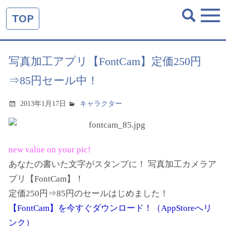
TOP
写真加工アプリ【FontCam】定価250円
⇒85円セール中！
2013年1月17日
キャラクター
new value on your pic!
あなたの書いた文字がスタンプに！ 写真加工カメラア
プリ【FontCam】！
定価250円⇒85円のセールはじめました！
【FontCam】を今すぐダウンロード！（AppStoreへリ
ンク）