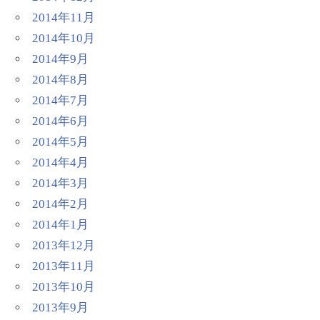
2014年11月
2014年10月
2014年9月
2014年8月
2014年7月
2014年6月
2014年5月
2014年4月
2014年3月
2014年2月
2014年1月
2013年12月
2013年11月
2013年10月
2013年9月