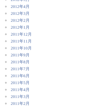
2012年4月
2012年3月
2012年2月
2012年1月
2011年12月
2011年11月
2011年10月
2011年9月
2011年8月
2011年7月
2011年6月
2011年5月
2011年4月
2011年3月
2011年2月