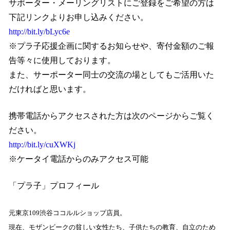
サポーター・メーリングリストにご登録をご希望の方は
下記リンクよりお申し込みください。
http://bit.ly/bLyc6e
※プラ子応援企画に関するお知らせや、寄付金額のご報
告等々に使用しております。
また、サーポーター同士の交流の場としてもご活用いた
だければと思います。
携帯電話からアクセスされた方は次のページからご覧く
ださい。
http://bit.ly/cuXWKj
※ケータイ電話からのみアクセス可能
「プラ子」プロフィール
元東京
109
渋谷ココルルショップ店員。
現在、モザンビークの貧しい女性たち、子供たちの教育、自立のため