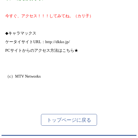
今すぐ、アクセス！！！してみてね。（カリ子）
◆
キャラマックス
ケータイサイト
URL
：
http://dkko.jp/
PC
サイトからの
アクセス方法はこちら★
（
c
）
MTV Networks
トップページに戻る