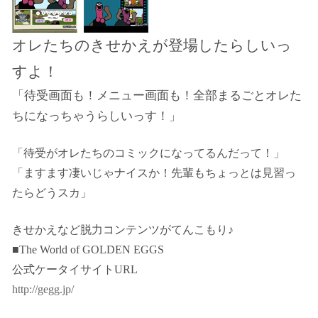
オレたちのきせかえが登場したらしいっ
すよ！
「待受画面も！メニュー画面も！全部まるごとオレた
ちになっちゃうらしいっす！」
「待受がオレたちのコミックになってるんだって！」
「ますます凄いじゃナイスか！先輩もちょっとは見習っ
たらどうスカ」
きせかえなど脱力コンテンツがてんこもり♪
■The World of GOLDEN EGGS
公式ケータイサイトURL
http://gegg.jp/