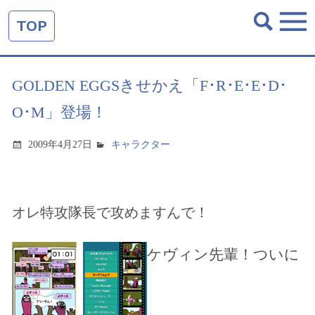
TOP
GOLDEN EGGSきせかえ「F･R･E･E･D･
O･M」登場！
2009年4月27日
キャラクター
オレ特攻隊長で攻めますんで！
ケヴィン先輩！ついに