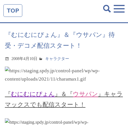
TOP
『むにむにぴょん』＆『ウサパン』待
受・デコメ配信スタート！
2008年4月10日
キャラクター
『
むにむにぴょん
』＆『
ウサパン
』キャラ
マックスでも配信スタート！