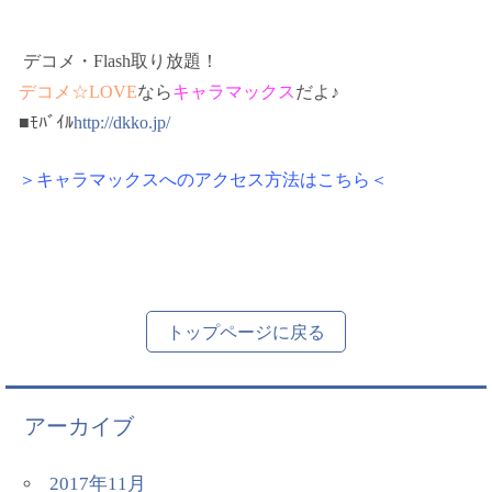
デコメ・Flash取り放題！
デコメ☆LOVE
なら
キャラマックス
だよ♪
■ﾓﾊﾞｲﾙ
http://dkko.jp/
＞キャラマックスへのアクセス方法はこちら＜
トップページに戻る
アーカイブ
2017年11月