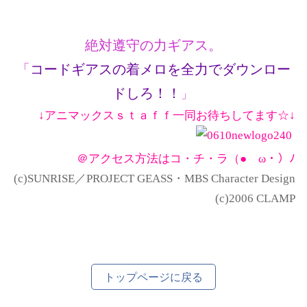
絶対遵守の力ギアス。
「
コードギアスの着メロを全力でダウンロー
ドしろ！！
」
↓アニマックスｓｔａｆｆ一同お待ちしてます☆↓
＠アクセス方法はコ・チ・ラ（●ゝω・）ﾉ
(c)SUNRISE／PROJECT GEASS・MBS Character Design
(c)2006 CLAMP
トップページに戻る