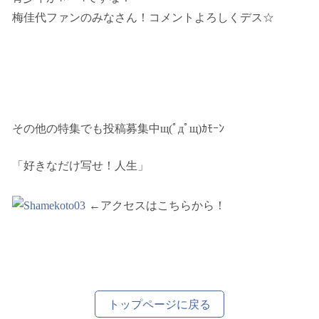
梅佳代ファンのみなさん！コメントよろしくデス☆
その他の特集でも投稿募集中щ(ﾟдﾟщ)ｶﾓｰﾝ
「好きなだけ写せ！人生」
←
アクセスはこちらから！
トップページに戻る