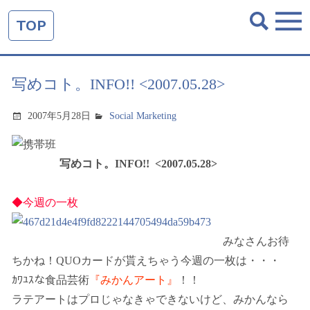
TOP
写めコト。INFO!! <2007.05.28>
2007年5月28日
Social Marketing
写めコト。INFO!! <2007.05.28>
◆今週の一枚
みなさんお待
ちかね！QUOカードが貰えちゃう今週の一枚は・・・
ｶﾜﾕｽな食品芸術
『みかんアート』
！！
ラテアートはプロじゃなきゃできないけど、みかんなら