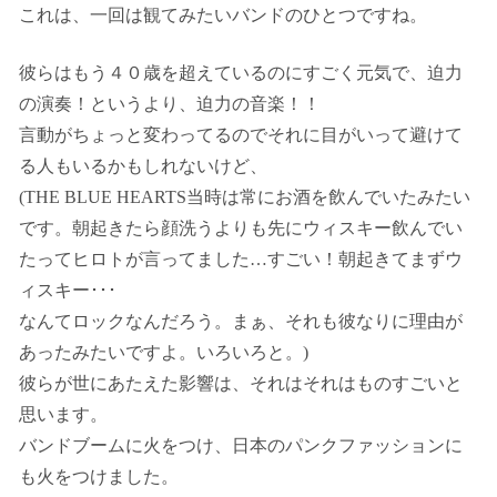
これは、一回は観てみたいバンドのひとつですね。
彼らはもう４０歳を超えているのにすごく元気で、迫力
の演奏！というより、迫力の音楽！！
言動がちょっと変わってるのでそれに目がいって避けて
る人もいるかもしれないけど、
(THE BLUE HEARTS当時は常にお酒を飲んでいたみたい
です。朝起きたら顔洗うよりも先にウィスキー飲んでい
たってヒロトが言ってました…すごい！朝起きてまずウ
ィスキー･･･
なんてロックなんだろう。まぁ、それも彼なりに理由が
あったみたいですよ。いろいろと。)
彼らが世にあたえた影響は、それはそれはものすごいと
思います。
バンドブームに火をつけ、日本のパンクファッションに
も火をつけました。