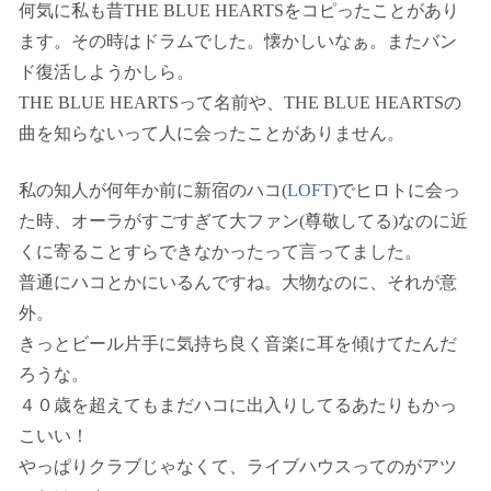
何気に私も昔THE BLUE HEARTSをコピったことがあり
ます。その時はドラムでした。懐かしいなぁ。またバン
ド復活しようかしら。
THE BLUE HEARTSって名前や、THE BLUE HEARTSの
曲を知らないって人に会ったことがありません。
私の知人が何年か前に新宿のハコ(
LOFT
)でヒロトに会っ
た時、オーラがすごすぎて大ファン(尊敬してる)なのに近
くに寄ることすらできなかったって言ってました。
普通にハコとかにいるんですね。大物なのに、それが意
外。
きっとビール片手に気持ち良く音楽に耳を傾けてたんだ
ろうな。
４０歳を超えてもまだハコに出入りしてるあたりもかっ
こいい！
やっぱりクラブじゃなくて、ライブハウスってのがアツ