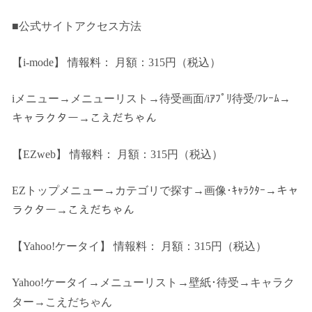
■公式サイトアクセス方法
【i-mode】
情報料： 月額：315円（税込）
iメニュー→メニューリスト→待受画面/iｱﾌﾟﾘ待受/ﾌﾚｰﾑ→
キャラクター→こえだちゃん
【EZweb】
情報料： 月額：315円（税込）
EZトップメニュー→カテゴリで探す→画像･ｷｬﾗｸﾀｰ→キャ
ラクター→こえだちゃん
【Yahoo!ケータイ】
情報料： 月額：315円（税込）
Yahoo!ケータイ→メニューリスト→壁紙･待受→キャラク
ター→こえだちゃん