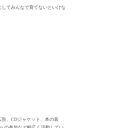
にしてみんなで育てないといけな
告、CDジャケット、本の装
RT」への参加など幅広く活動してい