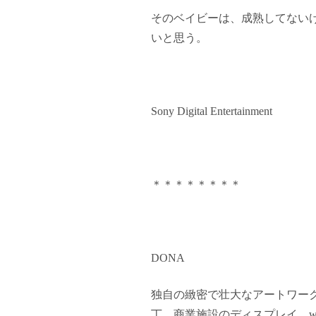
そのベイビーは、成熟してない
いと思う。
Sony Digital Entertainment
＊＊＊＊＊＊＊＊
DONA
独自の緻密で壮大なアートワー
丁、商業施設のディスプレイ、web