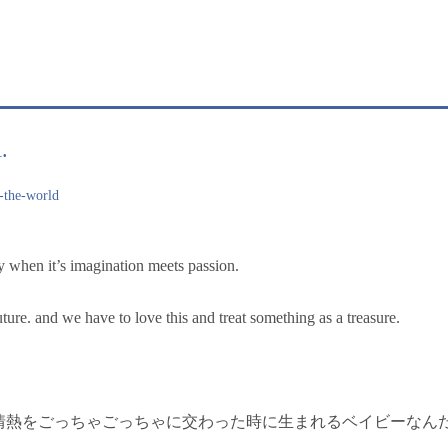
.
-the-world
y when it’s imagination meets passion.
ture. and we have to love this and treat something as a treasure.
情熱をごっちゃごっちゃに交わった時に生まれるベイビーなん